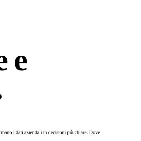
e e
.
ano i dati aziendali in decisioni più chiare.
Dove