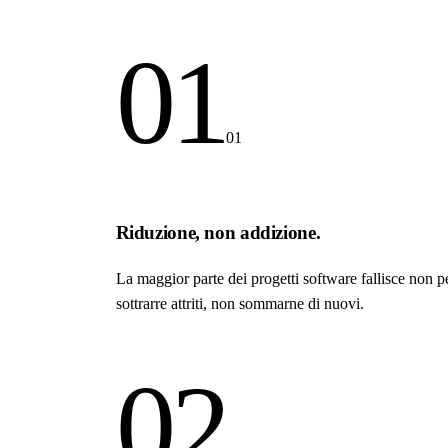
01
01
Riduzione, non addizione.
La maggior parte dei progetti software fallisce non 
sottrarre attriti, non sommarne di nuovi.
02