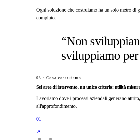
Ogni soluzione che costruiamo ha un solo metro di gi
compiuto.
“Non sviluppiam
sviluppiamo pe
03 · Cosa costruiamo
Sei aree di intervento, un unico criterio:
utilità misura
Lavoriamo dove i processi aziendali generano attrito, 
all'approfondimento.
01
↗