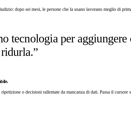
udizio: dopo sei mesi, le persone che la usano lavorano meglio di prima
o tecnologia per aggiungere 
r
ridurla
.”
bile.
ripetizione o decisioni rallentate da mancanza di dati.
Passa il cursore 