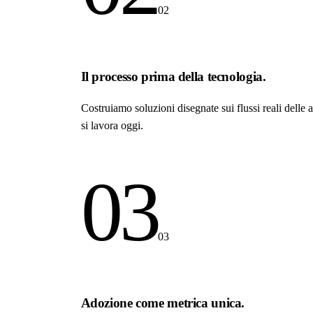
02
Il processo prima della tecnologia.
Costruiamo soluzioni disegnate sui flussi reali dell
si lavora oggi.
03
03
Adozione come metrica unica.