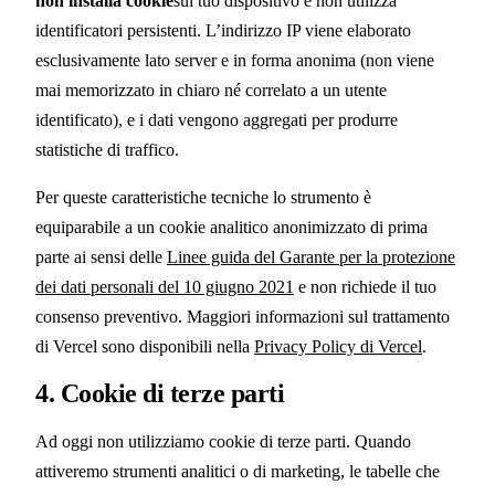
non installa cookie
sul tuo dispositivo e non utilizza
identificatori persistenti. L’indirizzo IP viene elaborato
esclusivamente lato server e in forma anonima (non viene
mai memorizzato in chiaro né correlato a un utente
identificato), e i dati vengono aggregati per produrre
statistiche di traffico.
Per queste caratteristiche tecniche lo strumento è
equiparabile a un cookie analitico anonimizzato di prima
parte ai sensi delle
Linee guida del Garante per la protezione
dei dati personali del 10 giugno 2021
e non richiede il tuo
consenso preventivo. Maggiori informazioni sul trattamento
di Vercel sono disponibili nella
Privacy Policy di Vercel
.
4. Cookie di terze parti
Ad oggi non utilizziamo cookie di terze parti. Quando
attiveremo strumenti analitici o di marketing, le tabelle che