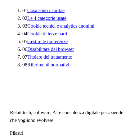
01
Cosa sono i cookie
02
Le 4 categorie usate
03
Cookie tecnici e analytics anonimi
04
Cookie di terze parti
05
Gestire le preferenze
06
Disabilitare dal browser
07
Titolare del trattamento
08
Riferimenti normativi
Retail-tech, software, AI e consulenza digitale per aziende
che vogliono evolvere.
Pilastri