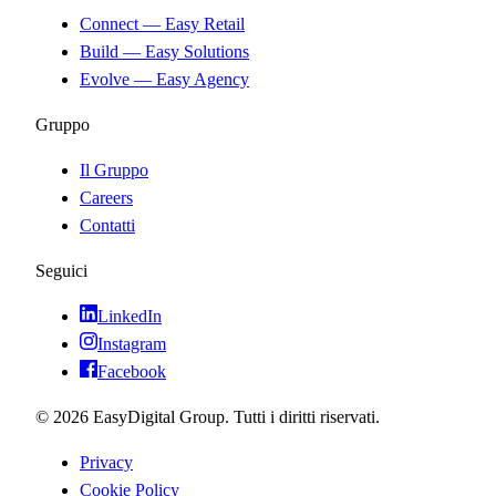
Connect — Easy Retail
Build — Easy Solutions
Evolve — Easy Agency
Gruppo
Il Gruppo
Careers
Contatti
Seguici
LinkedIn
Instagram
Facebook
©
2026
EasyDigital Group. Tutti i diritti riservati.
Privacy
Cookie Policy