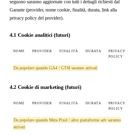
seguono saranno aggiornate con tutti i dettagli richiesti dal
Garante (provider, nome cookie, finalità, durata, link alla
privacy policy del provider).
4.1 Cookie analitici (futuri)
NOME
PROVIDER
FINALITÀ
DURATA
PRIVACY
POLICY
Da popolare quando GA4 / GTM saranno attivati
4.2 Cookie di marketing (futuri)
NOME
PROVIDER
FINALITÀ
DURATA
PRIVACY
POLICY
Da popolare quando Meta Pixel / altre piattaforme adv saranno
attivati