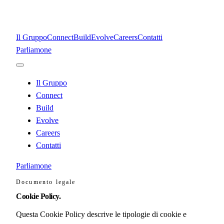
Il Gruppo
Connect
Build
Evolve
Careers
Contatti
Parliamone
Il Gruppo
Connect
Build
Evolve
Careers
Contatti
Parliamone
Documento legale
Cookie
Policy.
Questa Cookie Policy descrive le tipologie di cookie e